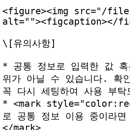
<figure><img src="/file
alt=""><figcaption></fi
\[유의사항]

* 공통 정보로 입력한 값 혹
위가 아닐 수 있습니다. 확
꼭 다시 세팅하여 사용 부탁드
* <mark style="colo
로 공통 정보 이용 중이라면
</mark>
