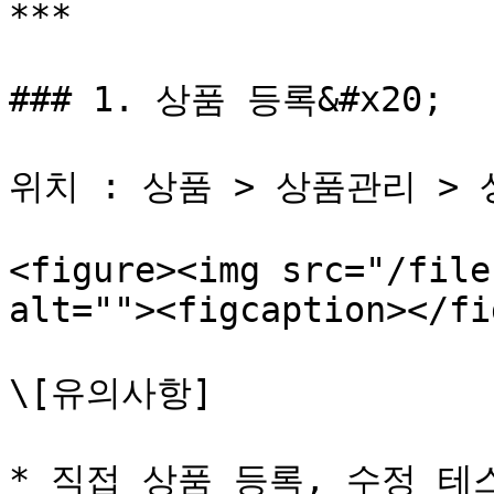
***

### 1. 상품 등록&#x20;

위치 : 상품 > 상품관리 > 
<figure><img src="/file
alt=""><figcaption></fi
\[유의사항]

* 직접 상품 등록, 수정 테스