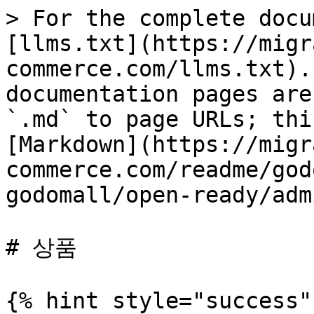
> For the complete docu
[llms.txt](https://migr
commerce.com/llms.txt).
documentation pages are
`.md` to page URLs; thi
[Markdown](https://migr
commerce.com/readme/god
godomall/open-ready/adm
# 상품

{% hint style="success" 