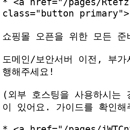
* <a href="/pages/Rtefz
class="button primary
쇼핑몰 오픈을 위한 모든 준비
도메인/보안서버 이전, 부가
행해주세요!

(외부 호스팅을 사용하시는 
이 있어요. 가이드를 확인해주
* <a href="/pages/jWTCn