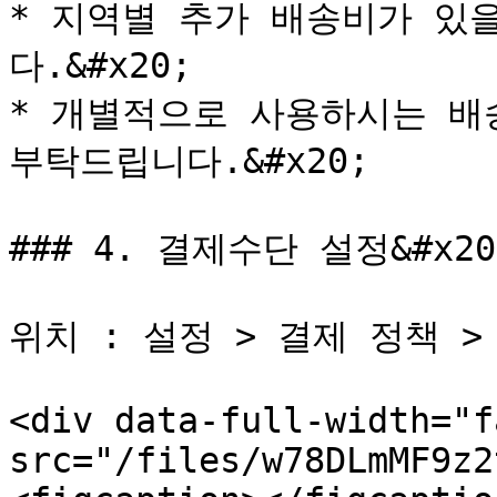
* 지역별 추가 배송비가 있
다.&#x20;

* 개별적으로 사용하시는 배
부탁드립니다.&#x20;

### 4. 결제수단 설정&#x20;
위치 : 설정 > 결제 정책 >
<div data-full-width="f
src="/files/w78DLmMF9z2