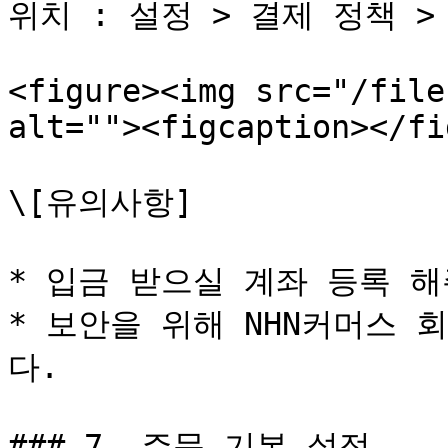
위치 : 설정 > 결제 정책 >
<figure><img src="/file
alt=""><figcaption></fi
\[유의사항]

* 입금 받으실 계좌 등록 해주
* 보안을 위해 NHN커머스 
다.

### 7. 주문 기본 설정
