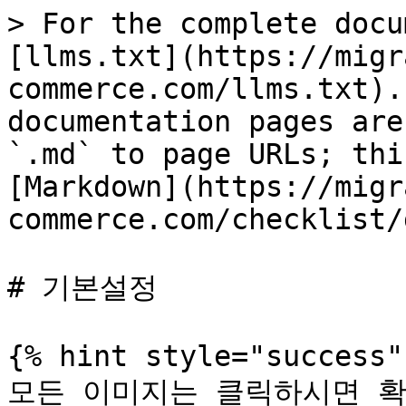
> For the complete docu
[llms.txt](https://migr
commerce.com/llms.txt).
documentation pages are
`.md` to page URLs; thi
[Markdown](https://migr
commerce.com/checklist/
# 기본설정

{% hint style="success" 
모든 이미지는 클릭하시면 확대