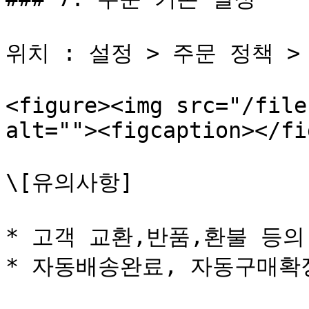
위치 : 설정 > 주문 정책 > 
<figure><img src="/file
alt=""><figcaption></fi
\[유의사항]

* 고객 교환,반품,환불 등의