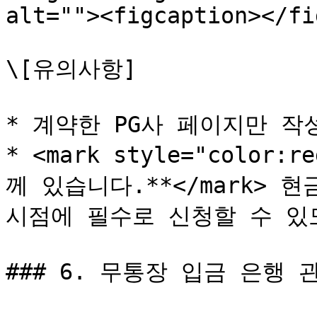
alt=""><figcaption></fi
\[유의사항]

* 계약한 PG사 페이지만 작
* <mark style="colo
께 있습니다.**</mark> 
시점에 필수로 신청할 수 있
### 6. 무통장 입금 은행 관