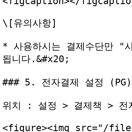
<figcaption></figcaptio
\[유의사항]

* 사용하시는 결제수단만 "사
됩니다.&#x20;

### 5. 전자결제 설정 (PG)

위치 : 설정 > 결제책 > 전
<figure><img src="/file